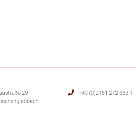
sastraße 29
+49 (0)2161 272 383 1
önchengladbach