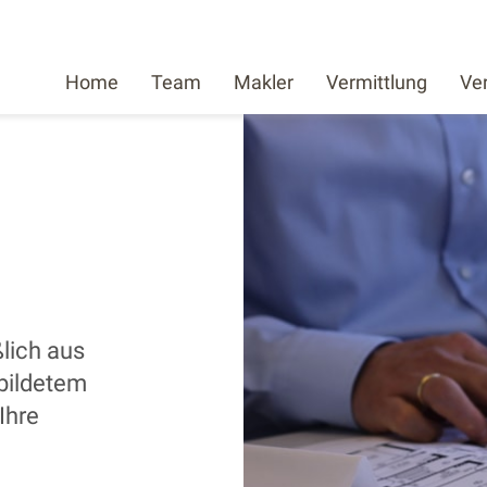
Home
Team
Makler
Vermittlung
Ve
lich aus
bildetem
Ihre