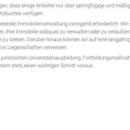
gen, dass einige Anbieter nur über geringfügige und mäßi
tzbuches verfügen.
ierende Immobilienverwaltung zwingend erforderlich. Wir s
n, Ihre Immobilie adäquat zu verwalten oder zu veräußer
 zu stehen. Darüber hinaus können wir auf eine langjähri
n Liegenschaften verweisen.
 juristischen Universitätsausbildung, Fortbildungsmaßna
tern stets einen wichtigen Schritt voraus.