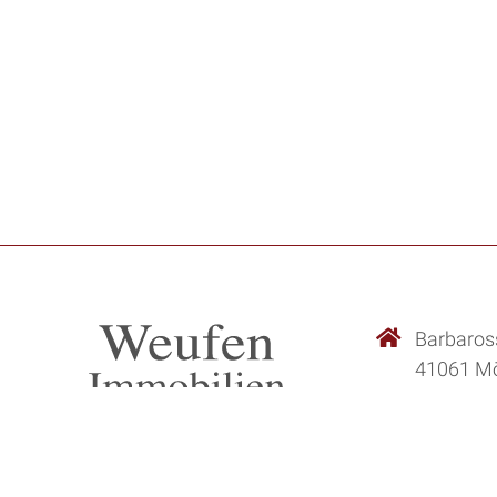
Barbaros
41061 M