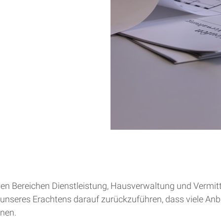
 in den Bereichen Dienstleistung, Hausverwaltung und Ver
st unseres Erachtens darauf zurückzuführen, dass viele Anb
nen.